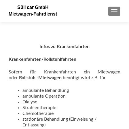
Süli car GmbH
SCHALT
Mietwagen-Fahrdienst
Infos zu Krankenfahrten
Krankenfahrten/Rollstuhlfahrten
Sofern für Krankenfahrten ein Mietwagen
oder
Rollstuhl-Mietwagen
benötigt wird z.B. für
ambulante Behandlung
ambulante Operation
Dialyse
Strahlentherapie
Chemotherapie
stationäre Behandlung (Einweisung /
Entlassung)